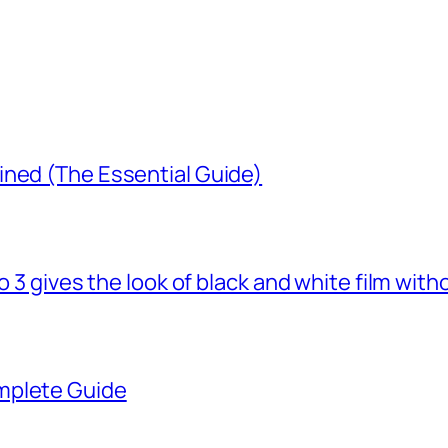
ined (The Essential Guide)
o 3 gives the look of black and white film with
mplete Guide