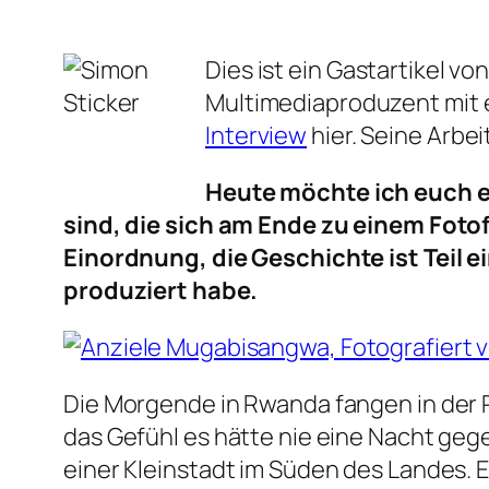
Dies ist ein Gastartikel vo
Multimediaproduzent mit e
Interview
hier. Seine Arbei
Heute möchte ich euch ein
sind, die sich am Ende zu einem Fot
Einordnung, die Geschichte ist Teil e
produziert habe.
Die Morgende in Rwanda fangen in der R
das Gefühl es hätte nie eine Nacht gege
einer Kleinstadt im Süden des Landes. 