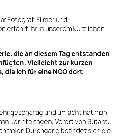
tar Fotograf, Filmer und
 erfahrt ihr in unserem kürzlichen
Serie, die an diesem Tag entstanden
ügten. Vielleicht zur kurzen
, die ich für eine NGO dort
sehr geschäftig und um acht hat man
 man könnte sagen, Vorort von Butare,
schmalen Durchgang befindet sich die