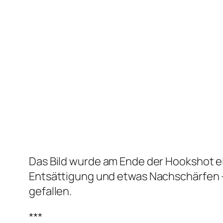
Das Bild wurde am Ende der Hookshot ei
Entsättigung und etwas Nachschärfen – u
gefallen.
***