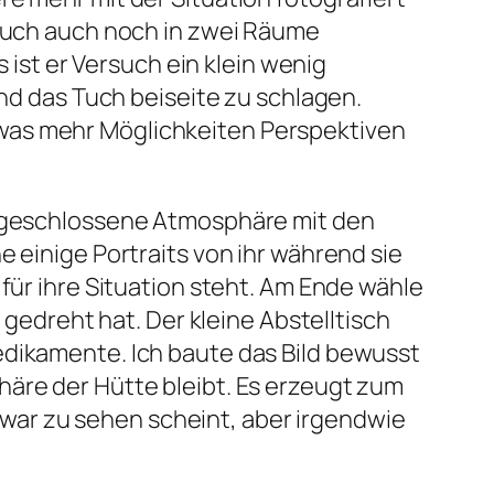
 Tuch auch noch in zwei Räume
s ist er Versuch ein klein wenig
und das Tuch beiseite zu schlagen.
twas mehr Möglichkeiten Perspektiven
l die geschlossene Atmosphäre mit den
e einige Portraits von ihr während sie
für ihre Situation steht. Am Ende wähle
 gedreht hat. Der kleine Abstelltisch
edikamente. Ich baute das Bild bewusst
häre der Hütte bleibt. Es erzeugt zum
e zwar zu sehen scheint, aber irgendwie