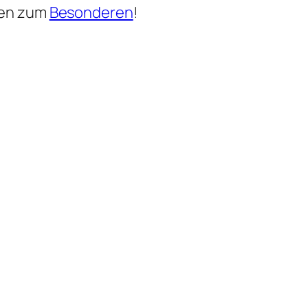
hen zum
Besonderen
!