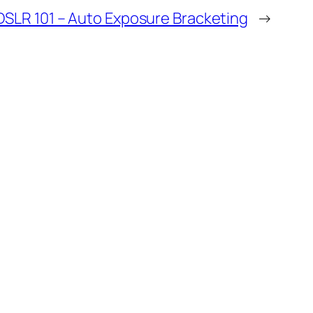
DSLR 101 – Auto Exposure Bracketing
→